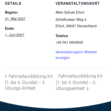
DETAILS
VERANSTALTUNGSORT
Beginn:
Aktiv-Schule Erfurt
31. Mai 2027
Schellrodaer Weg 4
Erfurt
,
99097
Deutschland
Ende:
1. Juni 2027
Telefon
+49 361 6609020
Veranstaltungsort-Website
anzeigen
Fahrradausbildung K4
Fahrradausbildung K4
(1. bis 4. Stunde) – 3.
(1. bis 4. Stunde) – 5.
Übungs-Einheit
Übungseinheit