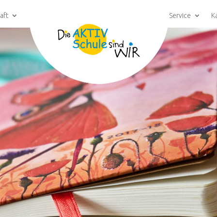
aft
Service
K