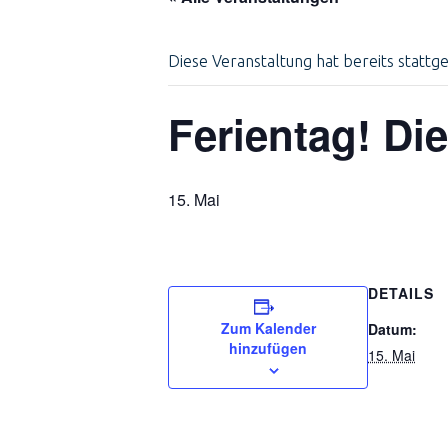
Diese Veranstaltung hat bereits stattg
Ferientag! Di
15. Mai
DETAILS
Zum Kalender
Datum:
hinzufügen
15. Mai