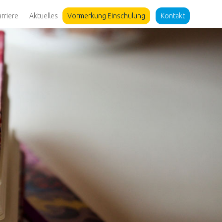
arriere
Aktuelles
Vormerkung Einschulung
Kontakt