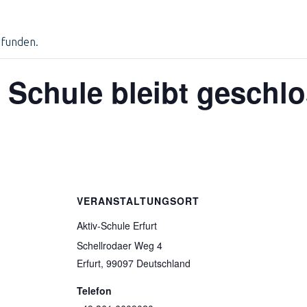
efunden.
e Schule bleibt geschl
VERANSTALTUNGSORT
Aktiv-Schule Erfurt
Schellrodaer Weg 4
Erfurt
,
99097
Deutschland
Telefon