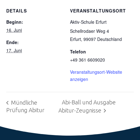
DETAILS
VERANSTALTUNGSORT
Beginn:
Aktiv-Schule Erfurt
16. Juni
Schellrodaer Weg 4
Erfurt
,
99097
Deutschland
Ende:
17. Juni
Telefon
+49 361 6609020
Veranstaltungsort-Website
anzeigen
Abi-Ball und Ausgabe
Mündliche
Prüfung Abitur
Abitur-Zeugnisse