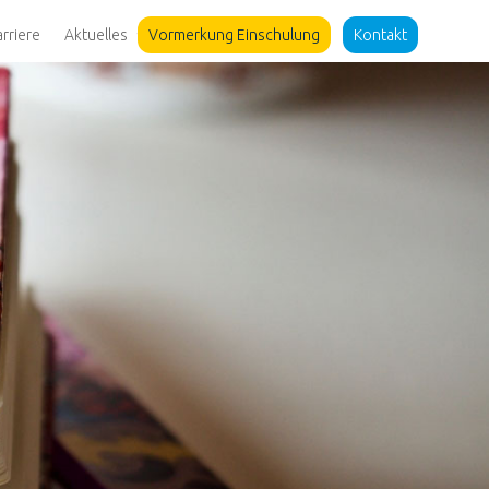
arriere
Aktuelles
Vormerkung Einschulung
Kontakt