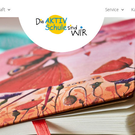
aft
Service
K