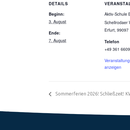
DETAILS
VERANSTA
Beginn:
Aktiv-Schule E
3. August
Schellrodaer
Erfurt
,
99097
Ende:
7. August
Telefon
+49 361 660
Veranstaltung
anzeigen
Sommerferien 2026! Schließzeit! K