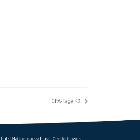
GPA-Tage K9
chutz
|
Haftungsausschluss
|
Genderhinweis