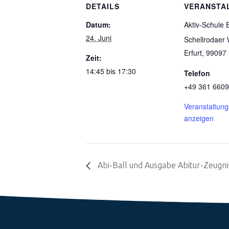
DETAILS
VERANSTA
Datum:
Aktiv-Schule E
24. Juni
Schellrodaer
Erfurt
,
99097
Zeit:
14:45 bis 17:30
Telefon
+49 361 660
Veranstaltung
anzeigen
Abi-Ball und Ausgabe Abitur-Zeugni