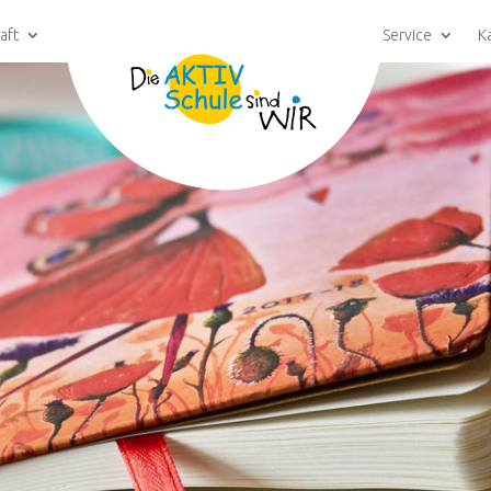
aft
Service
K