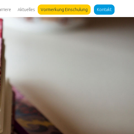
arriere
Aktuelles
Vormerkung Einschulung
Kontakt