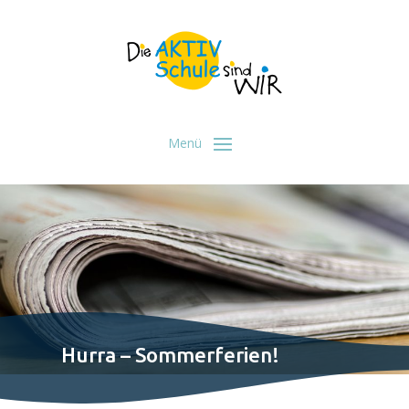
Hurra – Sommerferien!