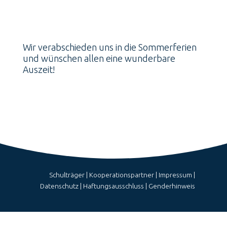
Wir verabschieden uns in die Sommerferien
und wünschen allen eine wunderbare
Auszeit!
Schulträger
|
Kooperationspartner
|
Impressum
|
Datenschutz
|
Haftungsausschluss
|
Genderhinweis