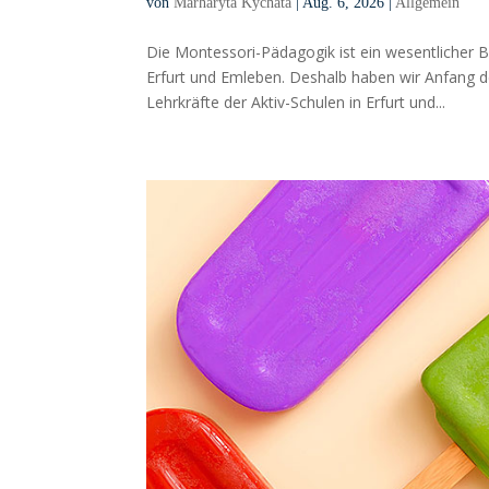
von
Marharyta Kychata
|
Aug. 6, 2026
|
Allgemein
Die Montessori-Pädagogik ist ein wesentlicher 
Erfurt und Emleben. Deshalb haben wir Anfang d
Lehrkräfte der Aktiv-Schulen in Erfurt und...