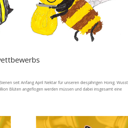
wettbewerbs
Bienen seit Anfang April Nektar für unseren diesjährigen Honig. Wuss
 Million Blüten angeflogen werden müssen und dabei insgesamt eine