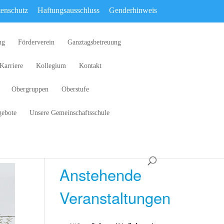
enschutz
Haftungsausschluss
Genderhinweis
ng
Förderverein
Ganztagsbetreuung
Karriere
Kollegium
Kontakt
Obergruppen
Oberstufe
gebote
Unsere Gemeinschaftsschule
Anstehende
Veranstaltungen