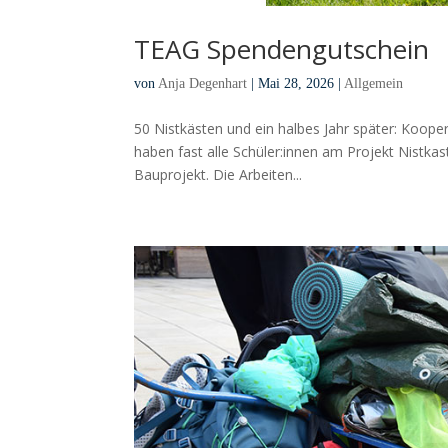
TEAG Spendengutschein
von
Anja Degenhart
|
Mai 28, 2026
|
Allgemein
50 Nistkästen und ein halbes Jahr später: Kooper
haben fast alle Schüler:innen am Projekt Nistk
Bauprojekt. Die Arbeiten...