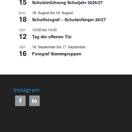
15
Schuleinführung Schuljahr 2026/27
18. August
bis
19. August
AUG.
18
Schulfotograf – Schulanfänger 26/27
10:00
bis
14:00
SEP.
12
Tag der offenen Tür
16. September
bis
17. September
SEP.
16
Fotograf Stammgruppen
Instagram