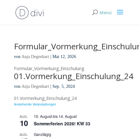
Formular_Vormerkung_Einschulu
von
Anja Degenhart
|
Mai 12, 2026
Formular_Vormerkung_Einschulung
01.Vormerkung_Einschulung_24
von
Anja Degenhart
|
Sep. 5, 2024
01.Vormerkung_Einschulung_24
Anstehende Veranstaltungen
10. August
bis
14. August
AUG.
10
Sommerferien 2026! KW 33
Ganztägig
AUG.