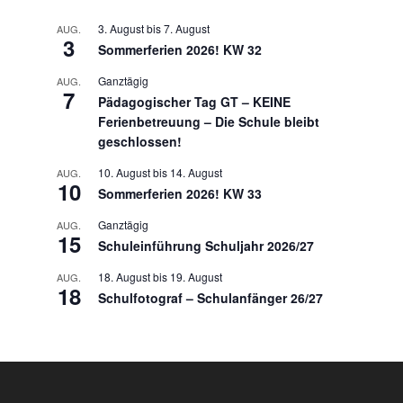
3. August
bis
7. August
AUG.
3
Sommerferien 2026! KW 32
Ganztägig
AUG.
7
Pädagogischer Tag GT – KEINE
Ferienbetreuung – Die Schule bleibt
geschlossen!
10. August
bis
14. August
AUG.
10
Sommerferien 2026! KW 33
Ganztägig
AUG.
15
Schuleinführung Schuljahr 2026/27
18. August
bis
19. August
AUG.
18
Schulfotograf – Schulanfänger 26/27