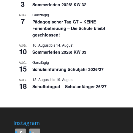
3
Sommerferien 2026! KW 32
Ganztägig
AUG.
7
Pädagogischer Tag GT – KEINE
Ferienbetreuung – Die Schule bleibt
geschlossen!
10. August
bis
14. August
AUG.
10
Sommerferien 2026! KW 33
Ganztägig
AUG.
15
Schuleinführung Schuljahr 2026/27
18. August
bis
19. August
AUG.
18
Schulfotograf – Schulanfänger 26/27
Instagram