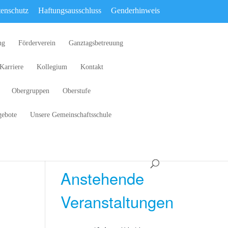
enschutz
Haftungsausschluss
Genderhinweis
ng
Förderverein
Ganztagsbetreuung
Karriere
Kollegium
Kontakt
Obergruppen
Oberstufe
gebote
Unsere Gemeinschaftsschule
Anstehende
Veranstaltungen