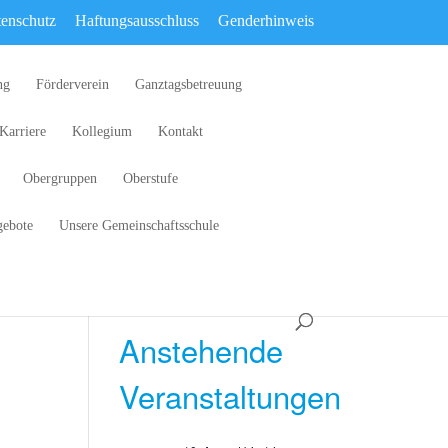
enschutz
Haftungsausschluss
Genderhinweis
ng
Förderverein
Ganztagsbetreuung
Karriere
Kollegium
Kontakt
Obergruppen
Oberstufe
gebote
Unsere Gemeinschaftsschule
Anstehende
Veranstaltungen