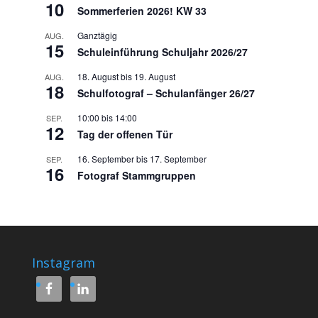
10
Sommerferien 2026! KW 33
Ganztägig
AUG.
15
Schuleinführung Schuljahr 2026/27
18. August
bis
19. August
AUG.
18
Schulfotograf – Schulanfänger 26/27
10:00
bis
14:00
SEP.
12
Tag der offenen Tür
16. September
bis
17. September
SEP.
16
Fotograf Stammgruppen
Instagram