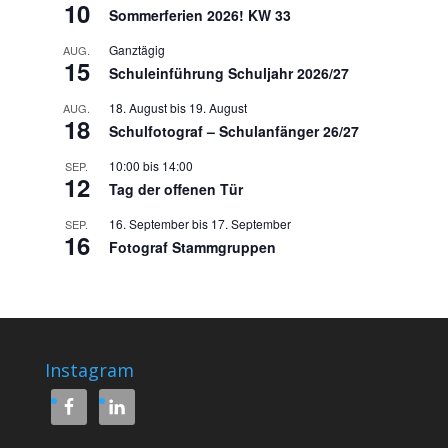
10
Sommerferien 2026! KW 33
Ganztägig
AUG.
15
Schuleinführung Schuljahr 2026/27
18. August
bis
19. August
AUG.
18
Schulfotograf – Schulanfänger 26/27
10:00
bis
14:00
SEP.
12
Tag der offenen Tür
16. September
bis
17. September
SEP.
16
Fotograf Stammgruppen
Instagram